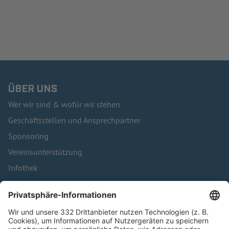
ÜBER UNS
Wer wir sind & wofür wir stehen
Geschäftsstellen und Ansprechpartner
Sponsoring
Vereinsunterstützung
Infothek
Kontakt
HÄUFIG BESUCHTE SEITEN