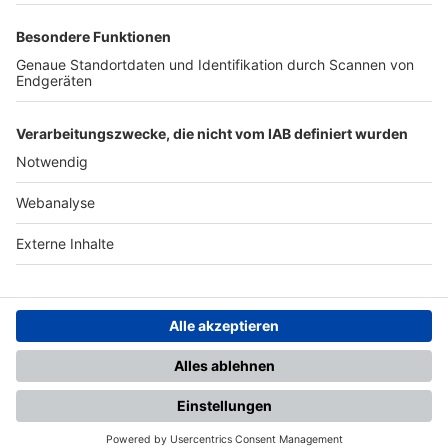
TOP-PARTNER
SFV
DFB
UEFA
FIFA
Nutzungsbedingungen
Datenschutz
Impressum
Ihr Gerät wird möglicherweise
nicht vollständig unterstützt.
Für die beste Nutzung empfehlen
wir ein kompatibles Gerät oder
einen aktuellen Browser.