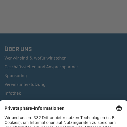
ÜBER UNS
Wer wir sind & wofür wir stehen
Geschäftsstellen und Ansprechpartner
Sponsoring
Vereinsunterstützung
Infothek
Kontakt
HÄUFIG BESUCHTE SEITEN