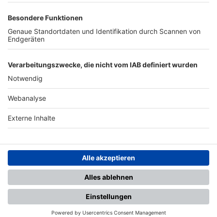
TOP-PARTNER
SFV
DFB
UEFA
FIFA
Nutzungsbedingungen
Datenschutz
Impressum
Ihr Gerät wird möglicherweise
nicht vollständig unterstützt.
Für die beste Nutzung empfehlen
wir ein kompatibles Gerät oder
einen aktuellen Browser.