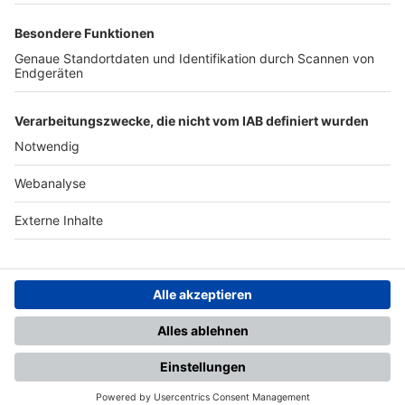
TOP-PARTNER
SFV
DFB
UEFA
FIFA
Nutzungsbedingungen
Datenschutz
Impressum
Ihr Gerät wird möglicherweise
nicht vollständig unterstützt.
Für die beste Nutzung empfehlen
wir ein kompatibles Gerät oder
einen aktuellen Browser.