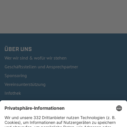
ÜBER UNS
Wer wir sind & wofür wir stehen
Geschäftsstellen und Ansprechpartner
Sponsoring
Vereinsunterstützung
Infothek
Kontakt
HÄUFIG BESUCHTE SEITEN