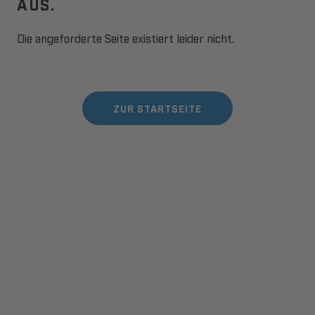
AUS.
Die angeforderte Seite existiert leider nicht.
ZUR STARTSEITE