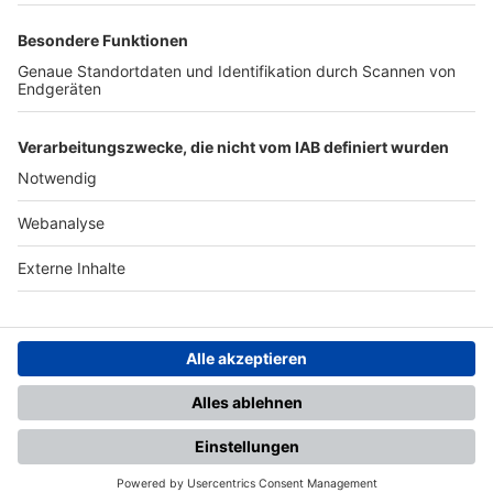
TOP-PARTNER
SFV
DFB
UEFA
FIFA
Nutzungsbedingungen
Datenschutz
Impressum
Ihr Gerät wird möglicherweise
nicht vollständig unterstützt.
Für die beste Nutzung empfehlen
wir ein kompatibles Gerät oder
einen aktuellen Browser.