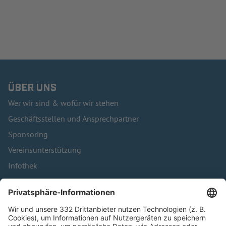
ÜBER UNS
Wer wir sind & wofür wir stehen
Geschäftsstellen und Ansprechpartner
Sponsoring
Vereinsunterstützung
Infothek
Kontakt
HÄUFIG BESUCHTE SEITEN