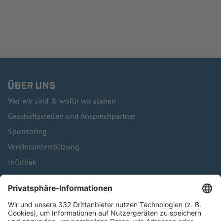
ÜBER UNS
Wer wir sind & wofür wir stehen
Geschäftsstellen und Ansprechpartner
Sponsoring
Vereinsunterstützung
Infothek
Kontakt
HÄUFIG BESUCHTE SEITEN