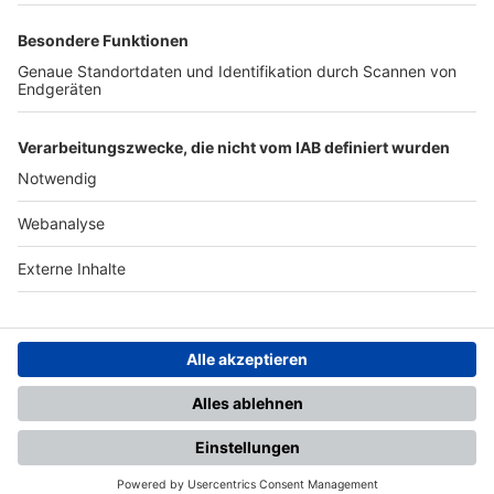
TOP-PARTNER
SFV
DFB
UEFA
FIFA
Nutzungsbedingungen
Datenschutz
Impressum
Ihr Gerät wird möglicherweise
nicht vollständig unterstützt.
Für die beste Nutzung empfehlen
wir ein kompatibles Gerät oder
einen aktuellen Browser.