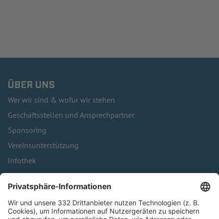
ÜBER UNS
Wer wir sind & wofür wir stehen
Geschäftsstellen und Ansprechpartner
Sponsoring
Vereinsunterstützung
Infothek
Kontakt
HÄUFIG BESUCHTE SEITEN