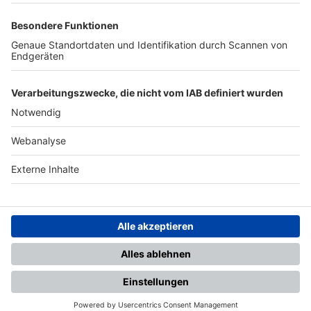
TOP-PARTNER
SFV
DFB
UEFA
FIFA
Nutzungsbedingungen
Datenschutz
Impressum
Ihr Gerät wird möglicherweise
nicht vollständig unterstützt.
Für die beste Nutzung empfehlen
wir ein kompatibles Gerät oder
einen aktuellen Browser.