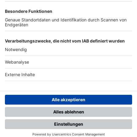
TOP-PARTNER
SFV
DFB
UEFA
FIFA
Nutzungsbedingungen
Datenschutz
Impressum
Ihr Gerät wird möglicherweise
nicht vollständig unterstützt.
Für die beste Nutzung empfehlen
wir ein kompatibles Gerät oder
einen aktuellen Browser.