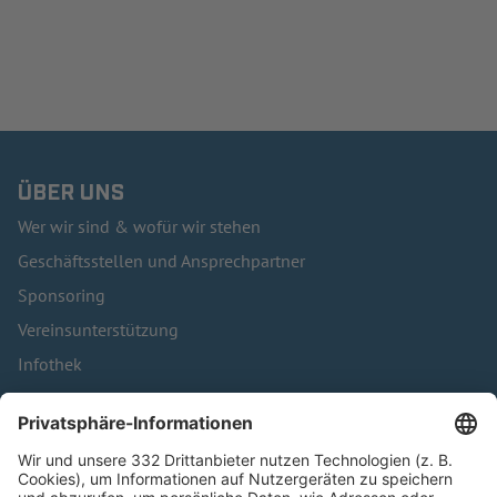
ÜBER UNS
Wer wir sind & wofür wir stehen
Geschäftsstellen und Ansprechpartner
Sponsoring
Vereinsunterstützung
Infothek
Kontakt
HÄUFIG BESUCHTE SEITEN