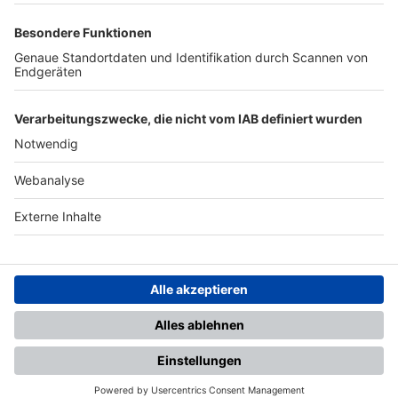
TOP-PARTNER
SFV
DFB
UEFA
FIFA
Nutzungsbedingungen
Datenschutz
Impressum
Ihr Gerät wird möglicherweise
nicht vollständig unterstützt.
Für die beste Nutzung empfehlen
wir ein kompatibles Gerät oder
einen aktuellen Browser.