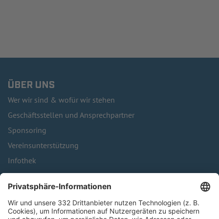
ÜBER UNS
Wer wir sind & wofür wir stehen
Geschäftsstellen und Ansprechpartner
Sponsoring
Vereinsunterstützung
Infothek
Kontakt
HÄUFIG BESUCHTE SEITEN