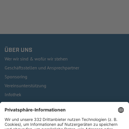
ÜBER UNS
Wer wir sind & wofür wir stehen
Geschäftsstellen und Ansprechpartner
Sponsoring
Vereinsunterstützung
Infothek
Kontakt
HÄUFIG BESUCHTE SEITEN