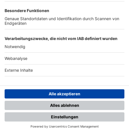
TOP-PARTNER
SFV
DFB
UEFA
FIFA
Nutzungsbedingungen
Datenschutz
Impressum
Ihr Gerät wird möglicherweise
nicht vollständig unterstützt.
Für die beste Nutzung empfehlen
wir ein kompatibles Gerät oder
einen aktuellen Browser.