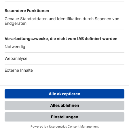
TOP-PARTNER
SFV
DFB
UEFA
FIFA
Nutzungsbedingungen
Datenschutz
Impressum
Ihr Gerät wird möglicherweise
nicht vollständig unterstützt.
Für die beste Nutzung empfehlen
wir ein kompatibles Gerät oder
einen aktuellen Browser.