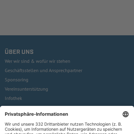
ÜBER UNS
Wer wir sind & wofür wir stehen
Geschäftsstellen und Ansprechpartner
Sponsoring
Vereinsunterstützung
Infothek
Kontakt
HÄUFIG BESUCHTE SEITEN