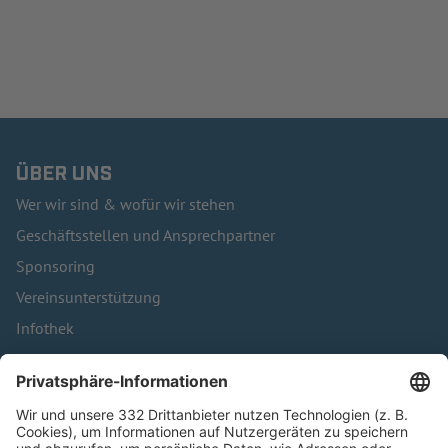
ÜBER UNS
Wer wir sind & wofür wir stehen
Geschäftsstellen und Ansprechpartner
Sponsoring
Vereinsunterstützung
Infothek
Kontakt
HÄUFIG BESUCHTE SEITEN