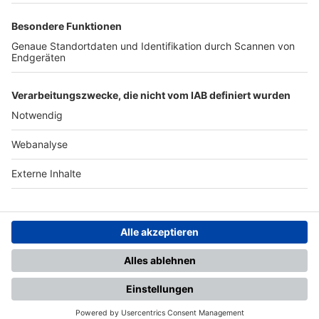
TOP-PARTNER
SFV
DFB
UEFA
FIFA
Nutzungsbedingungen
Datenschutz
Impressum
Ihr Gerät wird möglicherweise
nicht vollständig unterstützt.
Für die beste Nutzung empfehlen
wir ein kompatibles Gerät oder
einen aktuellen Browser.