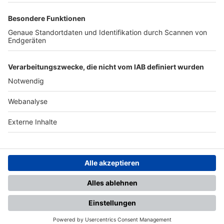
TOP-PARTNER
SFV
DFB
UEFA
FIFA
Nutzungsbedingungen
Datenschutz
Impressum
Ihr Gerät wird möglicherweise
nicht vollständig unterstützt.
Für die beste Nutzung empfehlen
wir ein kompatibles Gerät oder
einen aktuellen Browser.