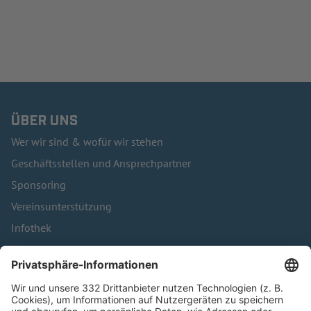
ÜBER UNS
Wer wir sind & wofür wir stehen
Geschäftsstellen und Ansprechpartner
Sponsoring
Vereinsunterstützung
Infothek
Kontakt
HÄUFIG BESUCHTE SEITEN