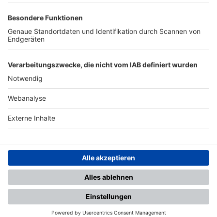
TOP-PARTNER
SFV
DFB
UEFA
FIFA
Nutzungsbedingungen
Datenschutz
Impressum
Ihr Gerät wird möglicherweise
nicht vollständig unterstützt.
Für die beste Nutzung empfehlen
wir ein kompatibles Gerät oder
einen aktuellen Browser.