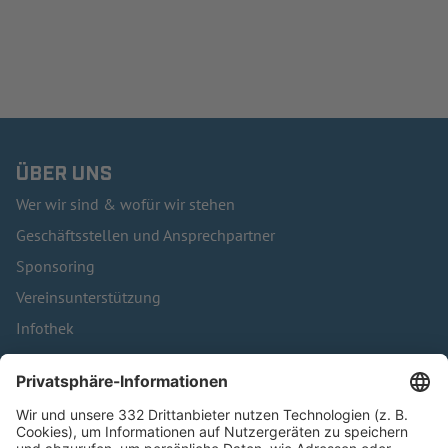
ÜBER UNS
Wer wir sind & wofür wir stehen
Geschäftsstellen und Ansprechpartner
Sponsoring
Vereinsunterstützung
Infothek
Kontakt
HÄUFIG BESUCHTE SEITEN