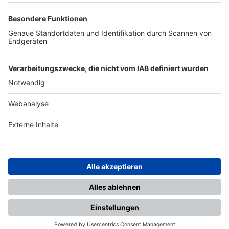
TOP-PARTNER
SFV
DFB
UEFA
FIFA
Nutzungsbedingungen
Datenschutz
Impressum
Ihr Gerät wird möglicherweise
nicht vollständig unterstützt.
Für die beste Nutzung empfehlen
wir ein kompatibles Gerät oder
einen aktuellen Browser.