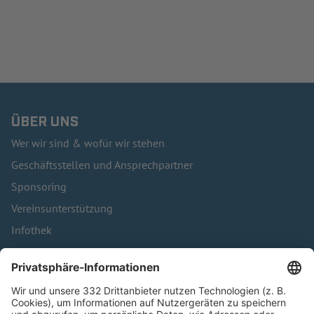
ÜBER UNS
Wer wir sind & wofür wir stehen
Geschäftsstellen und Ansprechpartner
Sponsoring
Vereinsunterstützung
Infothek
Kontakt
HÄUFIG BESUCHTE SEITEN