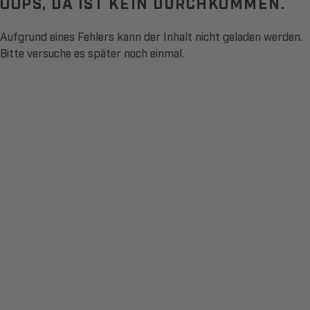
OOPS, DA IST KEIN DURCHKOMMEN.
Aufgrund eines Fehlers kann der Inhalt nicht geladen werden.
Bitte versuche es später noch einmal.