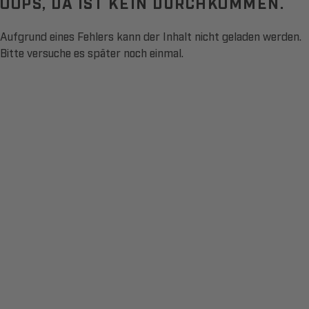
OOPS, DA IST KEIN DURCHKOMMEN.
Aufgrund eines Fehlers kann der Inhalt nicht geladen werden.
Bitte versuche es später noch einmal.