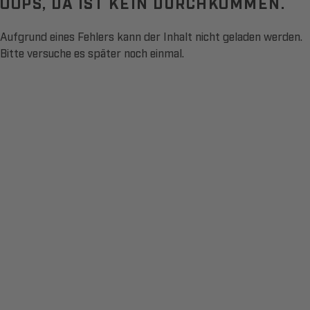
OOPS, DA IST KEIN DURCHKOMMEN.
Aufgrund eines Fehlers kann der Inhalt nicht geladen werden.
Bitte versuche es später noch einmal.