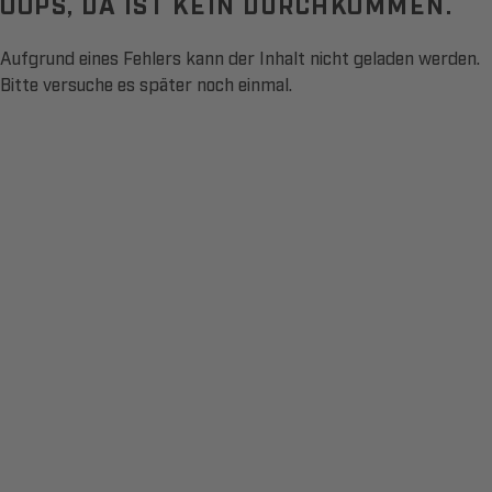
OOPS, DA IST KEIN DURCHKOMMEN.
Aufgrund eines Fehlers kann der Inhalt nicht geladen werden.
Bitte versuche es später noch einmal.