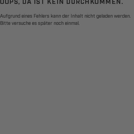
OOPS, DA IST KEIN DURCHKOMMEN.
Aufgrund eines Fehlers kann der Inhalt nicht geladen werden.
Bitte versuche es später noch einmal.