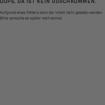
OOPS, DA IST KEIN DURCHKOMMEN.
Aufgrund eines Fehlers kann der Inhalt nicht geladen werden.
Bitte versuche es später noch einmal.