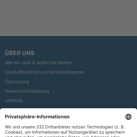
ÜBER UNS
Wer wir sind & wofür wir stehen
Geschäftsstellen und Ansprechpartner
Sponsoring
Vereinsunterstützung
Infothek
Kontakt
HÄUFIG BESUCHTE SEITEN