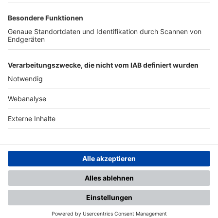
TOP-PARTNER
SFV
DFB
UEFA
FIFA
Nutzungsbedingungen
Datenschutz
Impressum
Ihr Gerät wird möglicherweise
nicht vollständig unterstützt.
Für die beste Nutzung empfehlen
wir ein kompatibles Gerät oder
einen aktuellen Browser.