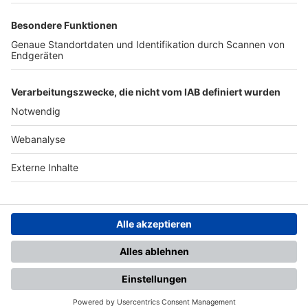
TOP-PARTNER
SFV
DFB
UEFA
FIFA
Nutzungsbedingungen
Datenschutz
Impressum
Ihr Gerät wird möglicherweise
nicht vollständig unterstützt.
Für die beste Nutzung empfehlen
wir ein kompatibles Gerät oder
einen aktuellen Browser.