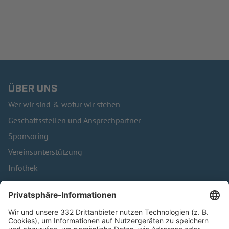
ÜBER UNS
Wer wir sind & wofür wir stehen
Geschäftsstellen und Ansprechpartner
Sponsoring
Vereinsunterstützung
Infothek
Kontakt
HÄUFIG BESUCHTE SEITEN