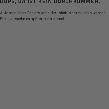
OOPS, DA IST KEIN DURCHKOMMEN.
Aufgrund eines Fehlers kann der Inhalt nicht geladen werden.
Bitte versuche es später noch einmal.