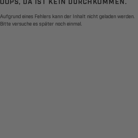
OOPS, DA IST KEIN DURCHKOMMEN.
Aufgrund eines Fehlers kann der Inhalt nicht geladen werden.
Bitte versuche es später noch einmal.