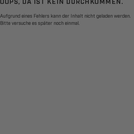
OOPS, DA IST KEIN DURCHKOMMEN.
Aufgrund eines Fehlers kann der Inhalt nicht geladen werden.
Bitte versuche es später noch einmal.