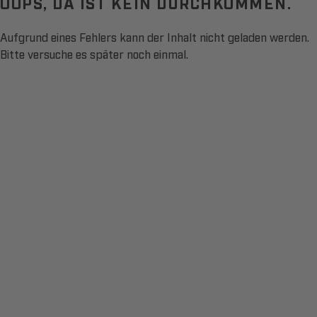
OOPS, DA IST KEIN DURCHKOMMEN.
Aufgrund eines Fehlers kann der Inhalt nicht geladen werden.
Bitte versuche es später noch einmal.