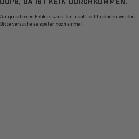
OOPS, DA IST KEIN DURCHKOMMEN.
Aufgrund eines Fehlers kann der Inhalt nicht geladen werden.
Bitte versuche es später noch einmal.