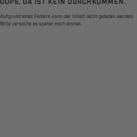
OOPS, DA IST KEIN DURCHKOMMEN.
Aufgrund eines Fehlers kann der Inhalt nicht geladen werden.
Bitte versuche es später noch einmal.