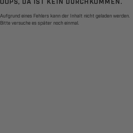
OOPS, DA IST KEIN DURCHKOMMEN.
Aufgrund eines Fehlers kann der Inhalt nicht geladen werden.
Bitte versuche es später noch einmal.