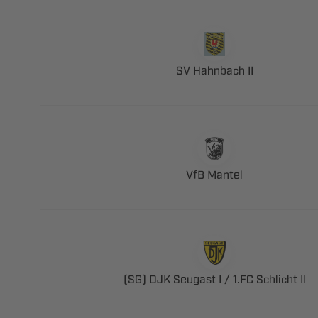
  
 
       