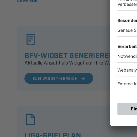
LEGENDE
BFV-WIDGET GENERIEREN
Aktuelle Ansicht als Widget auf Ihre Website? Ganz
ZUM WIDGET-BEREICH
LIGA-SPIELPLAN