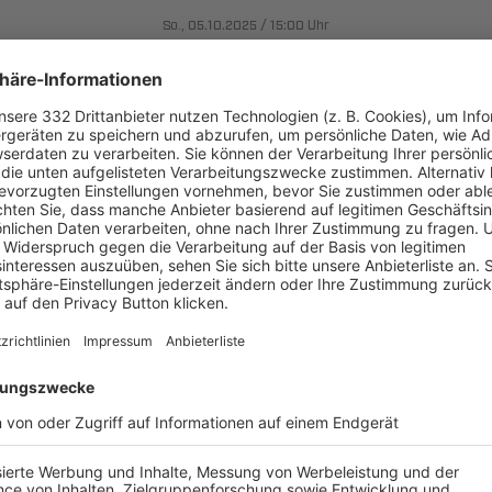
., 
/

Uhr
Ticker

    
ZUM SPIEL
Verlegte Spiele ausserhalb des Spieltages
., 
/

Uhr

    
ZUM SPIEL