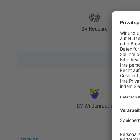
 
 