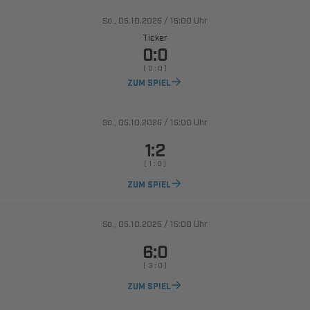
., 
/

Uhr
Ticker

    
ZUM SPIEL
., 
/

Uhr

    
ZUM SPIEL
., 
/

Uhr

    
ZUM SPIEL