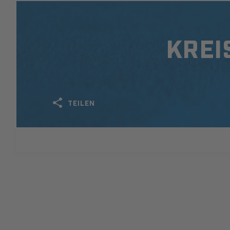
KREI
TEILEN