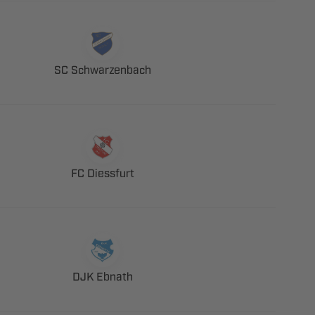
 
 
 