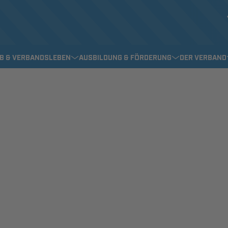
EB & VERBANDSLEBEN
AUSBILDUNG & FÖRDERUNG
DER VERBAND