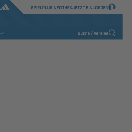
SPIELPLUS
INFOTHEK
JETZT EINLOGGEN
Suche / Vereine