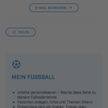
E-MAIL SCHREIBEN
TEILEN
MEIN FUSSBALL
Inhalte personalisieren – Mache diese Seite zu
deinem Fußballerlebnis
Favoriten anlegen, Infos und Themen filtern
Präsentiere dich als Spieler, Trainer oder