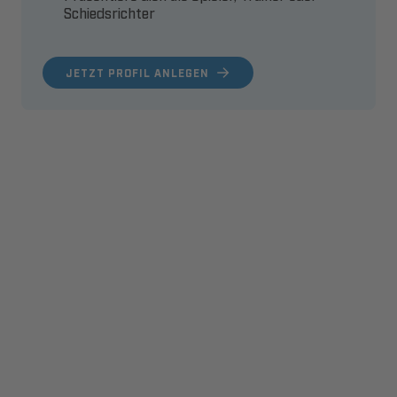
Schiedsrichter
JETZT PROFIL ANLEGEN