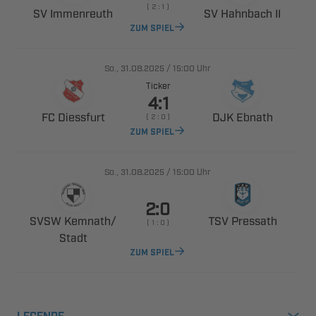
    
 
  
ZUM SPIEL
., 
/

Uhr
Ticker

 
 
    
ZUM SPIEL
., 
/

Uhr

 ​
 
    

ZUM SPIEL
LEGENDE