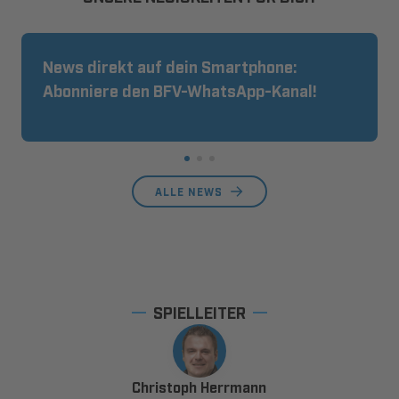
News direkt auf dein Smartphone:
Abonniere den BFV-WhatsApp-Kanal!
ALLE NEWS
SPIELLEITER
Christoph Herrmann