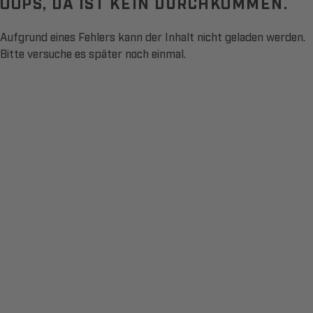
OOPS, DA IST KEIN DURCHKOMMEN.
Aufgrund eines Fehlers kann der Inhalt nicht geladen werden.
Bitte versuche es später noch einmal.