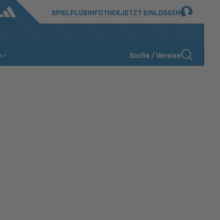
SPIELPLUS
INFOTHEK
JETZT EINLOGGEN
Suche / Vereine