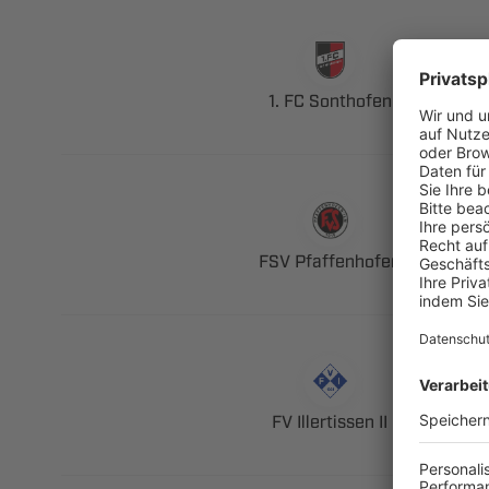
  
 
  