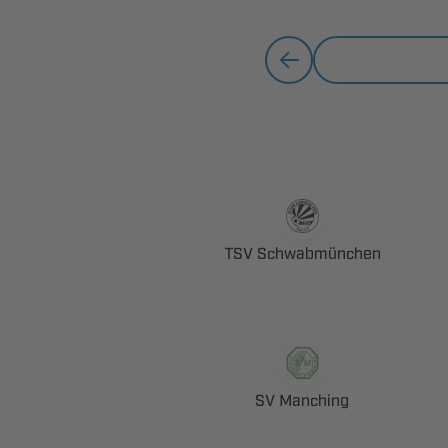
 
 