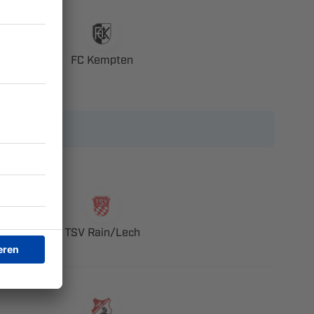
 
 ​