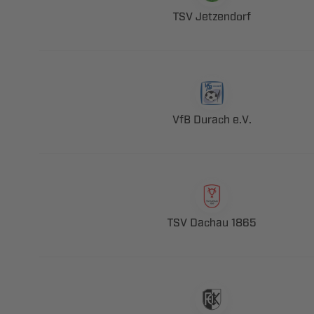
 
  
  