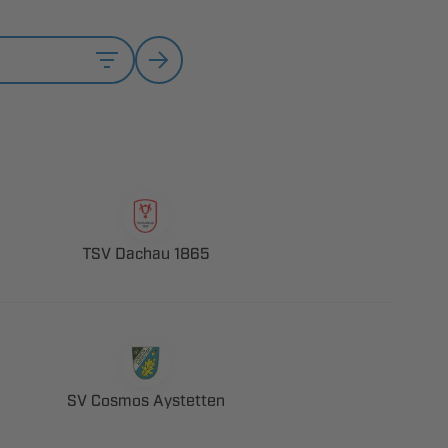
  
  