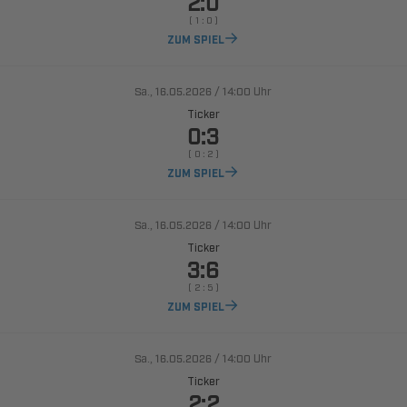

    
ZUM SPIEL
., 
/

Uhr
Ticker

    
ZUM SPIEL
., 
/

Uhr
Ticker

    
ZUM SPIEL
., 
/

Uhr
Ticker
