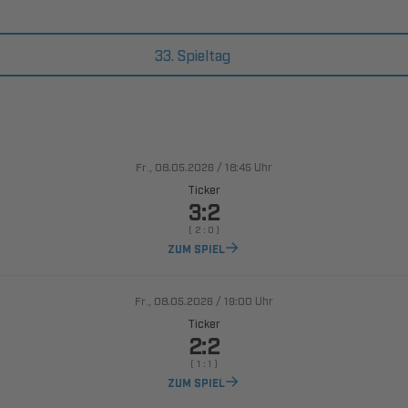
33. Spieltag
., 
/

Uhr
Ticker

    
ZUM SPIEL
., 
/

Uhr
Ticker

    
ZUM SPIEL