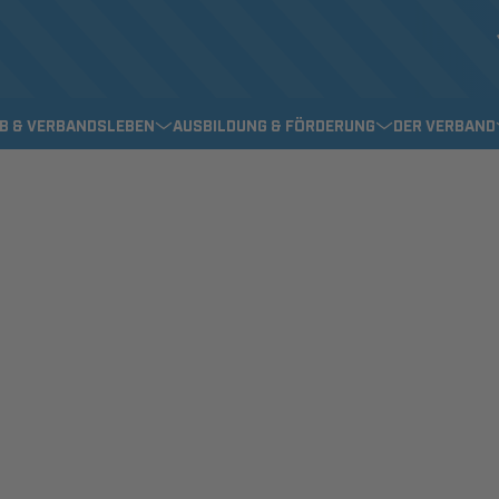
EB & VERBANDSLEBEN
AUSBILDUNG & FÖRDERUNG
DER VERBAND