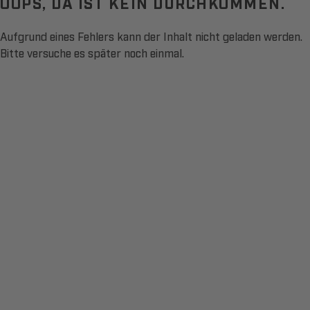
OOPS, DA IST KEIN DURCHKOMMEN.
Aufgrund eines Fehlers kann der Inhalt nicht geladen werden.
Bitte versuche es später noch einmal.