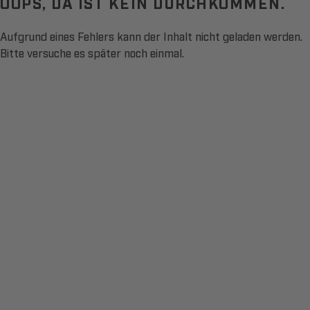
OOPS, DA IST KEIN DURCHKOMMEN.
Aufgrund eines Fehlers kann der Inhalt nicht geladen werden.
Bitte versuche es später noch einmal.