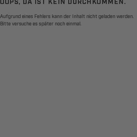
OOPS, DA IST KEIN DURCHKOMMEN.
Aufgrund eines Fehlers kann der Inhalt nicht geladen werden.
Bitte versuche es später noch einmal.