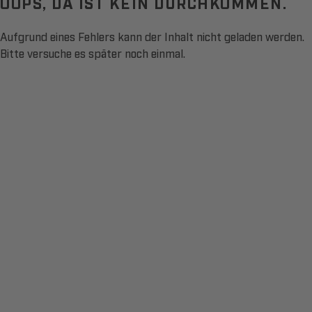
OOPS, DA IST KEIN DURCHKOMMEN.
Aufgrund eines Fehlers kann der Inhalt nicht geladen werden.
Bitte versuche es später noch einmal.