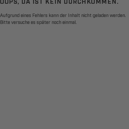
OOPS, DA IST KEIN DURCHKOMMEN.
Aufgrund eines Fehlers kann der Inhalt nicht geladen werden.
Bitte versuche es später noch einmal.