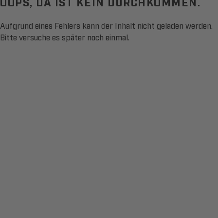
OOPS, DA IST KEIN DURCHKOMMEN.
Aufgrund eines Fehlers kann der Inhalt nicht geladen werden.
Bitte versuche es später noch einmal.