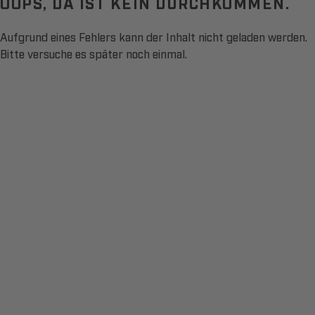
OOPS, DA IST KEIN DURCHKOMMEN.
Aufgrund eines Fehlers kann der Inhalt nicht geladen werden.
Bitte versuche es später noch einmal.