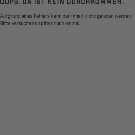
OOPS, DA IST KEIN DURCHKOMMEN.
Aufgrund eines Fehlers kann der Inhalt nicht geladen werden.
Bitte versuche es später noch einmal.