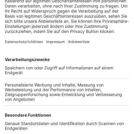
Trainerbörse
Login SpielPlus
FOLGE DEM BFV
TOP-VEREINE
TOP-PARTNER