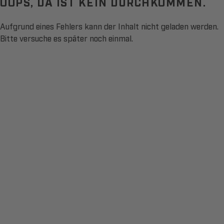
OOPS, DA IST KEIN DURCHKOMMEN.
Aufgrund eines Fehlers kann der Inhalt nicht geladen werden.
Bitte versuche es später noch einmal.