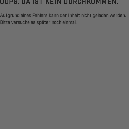
OOPS, DA IST KEIN DURCHKOMMEN.
Aufgrund eines Fehlers kann der Inhalt nicht geladen werden.
Bitte versuche es später noch einmal.