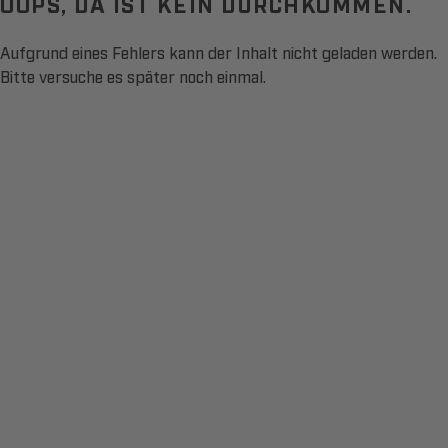
OOPS, DA IST KEIN DURCHKOMMEN.
Aufgrund eines Fehlers kann der Inhalt nicht geladen werden.
Bitte versuche es später noch einmal.