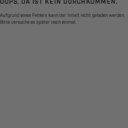
OOPS, DA IST KEIN DURCHKOMMEN.
Aufgrund eines Fehlers kann der Inhalt nicht geladen werden.
Bitte versuche es später noch einmal.