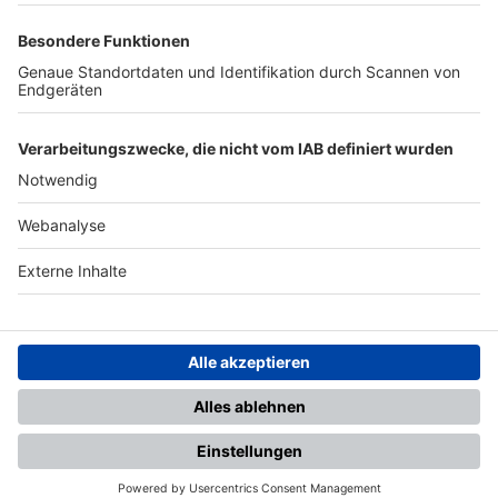
TOP-PARTNER
SFV
DFB
UEFA
FIFA
Nutzungsbedingungen
Datenschutz
Impressum
Ihr Gerät wird möglicherweise
nicht vollständig unterstützt.
Für die beste Nutzung empfehlen
wir ein kompatibles Gerät oder
einen aktuellen Browser.