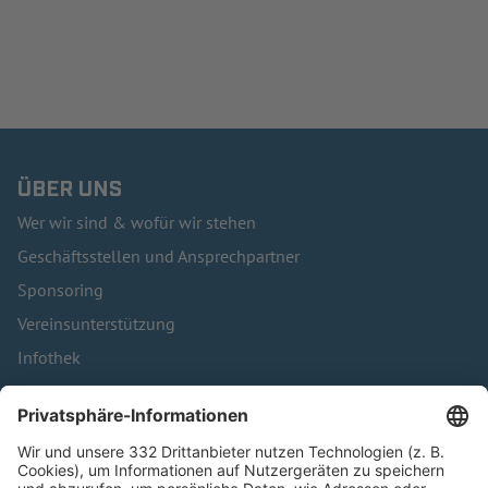
ÜBER UNS
Wer wir sind & wofür wir stehen
Geschäftsstellen und Ansprechpartner
Sponsoring
Vereinsunterstützung
Infothek
Kontakt
HÄUFIG BESUCHTE SEITEN