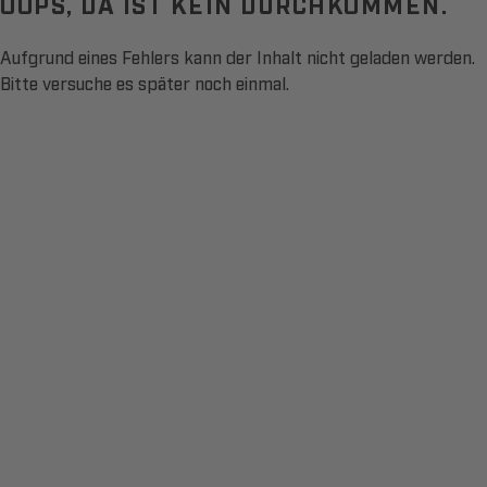
OOPS, DA IST KEIN DURCHKOMMEN.
Aufgrund eines Fehlers kann der Inhalt nicht geladen werden.
Bitte versuche es später noch einmal.