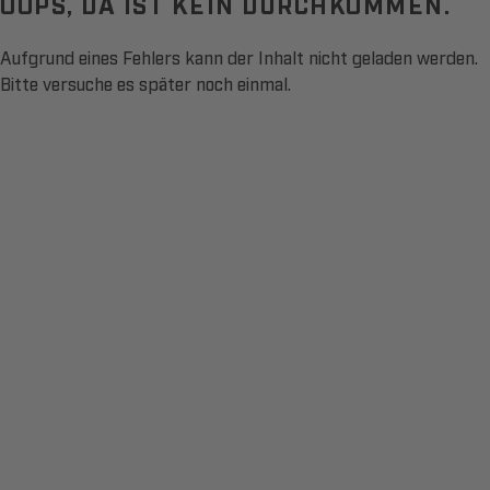
OOPS, DA IST KEIN DURCHKOMMEN.
Aufgrund eines Fehlers kann der Inhalt nicht geladen werden.
Bitte versuche es später noch einmal.