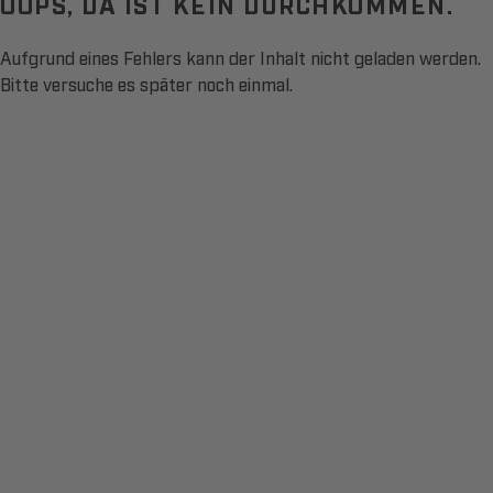
OOPS, DA IST KEIN DURCHKOMMEN.
Aufgrund eines Fehlers kann der Inhalt nicht geladen werden.
Bitte versuche es später noch einmal.