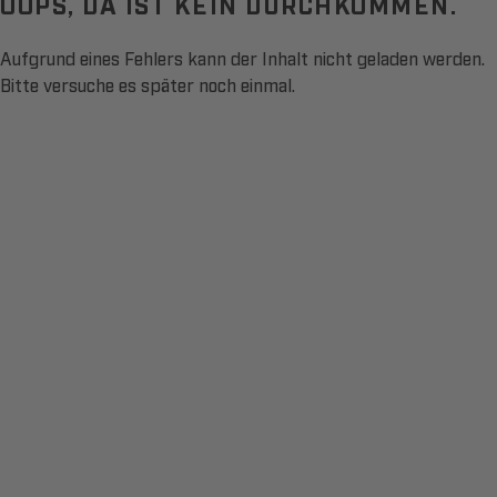
OOPS, DA IST KEIN DURCHKOMMEN.
Aufgrund eines Fehlers kann der Inhalt nicht geladen werden.
Bitte versuche es später noch einmal.